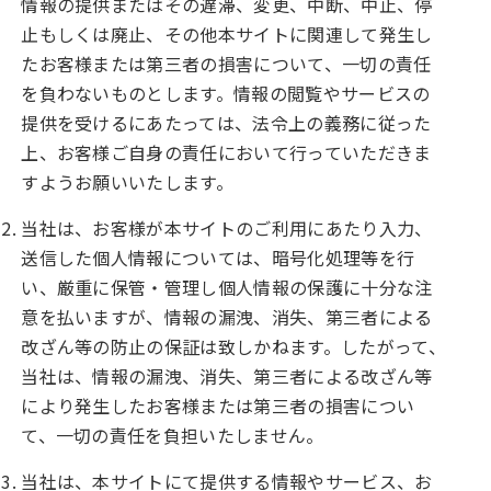
情報の提供またはその遅滞、変更、中断、中止、停
止もしくは廃止、その他本サイトに関連して発生し
たお客様または第三者の損害について、一切の責任
を負わないものとします。情報の閲覧やサービスの
提供を受けるにあたっては、法令上の義務に従った
上、お客様ご自身の責任において行っていただきま
すようお願いいたします。
当社は、お客様が本サイトのご利用にあたり入力、
送信した個人情報については、暗号化処理等を行
い、厳重に保管・管理し個人情報の保護に十分な注
意を払いますが、情報の漏洩、消失、第三者による
改ざん等の防止の保証は致しかねます。したがって、
当社は、情報の漏洩、消失、第三者による改ざん等
により発生したお客様または第三者の損害につい
て、一切の責任を負担いたしません。
当社は、本サイトにて提供する情報やサービス、お