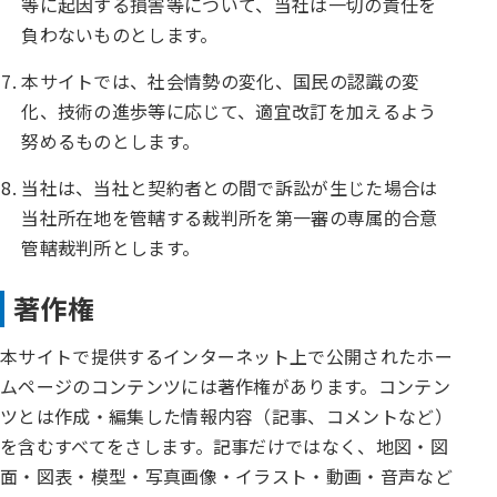
等に起因する損害等について、当社は一切の責任を
負わないものとします。
本サイトでは、社会情勢の変化、国民の認識の変
化、技術の進歩等に応じて、適宜改訂を加えるよう
努めるものとします。
当社は、当社と契約者との間で訴訟が生じた場合は
当社所在地を管轄する裁判所を第一審の専属的合意
管轄裁判所とします。
著作権
本サイトで提供するインターネット上で公開されたホー
ムページのコンテンツには著作権があります。コンテン
ツとは作成・編集した情報内容（記事、コメントなど）
を含むすべてをさします。記事だけではなく、地図・図
面・図表・模型・写真画像・イラスト・動画・音声など