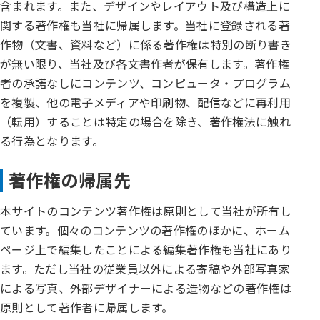
含まれます。また、デザインやレイアウト及び構造上に
関する著作権も当社に帰属します。当社に登録される著
作物（文書、資料など）に係る著作権は特別の断り書き
が無い限り、当社及び各文書作者が保有します。著作権
者の承諾なしにコンテンツ、コンピュータ・プログラム
を複製、他の電子メディアや印刷物、配信などに再利用
（転用）することは特定の場合を除き、著作権法に触れ
る行為となります。
著作権の帰属先
本サイトのコンテンツ著作権は原則として当社が所有し
ています。個々のコンテンツの著作権のほかに、ホーム
ページ上で編集したことによる編集著作権も当社にあり
ます。ただし当社の従業員以外による寄稿や外部写真家
による写真、外部デザイナーによる造物などの著作権は
原則として著作者に帰属します。