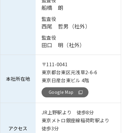
監査役
船橋 朗
監査役
西尾 哲男（社外）
監査役
田口 明（社外）
〒111-0041
東京都台東区元浅草2-6-6
本社所在地
東京日産台東ビル 4階
Google Map
JR上野駅より 徒歩8分
東京メトロ銀座線稲荷町駅より
アクセス
徒歩3分