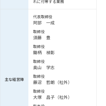
れに付帯する業務
代表取締役
阿部 一成
取締役
須藤 豊
取締役
鋤柄 禎彰
取締役
奥山 学志
取締役
主な経営陣
藤沼 哲朗（社外）
取締役
大塚 昌子（社外）