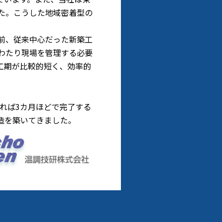
た。こうした地域密着型の
前、従来中心だった新築工
わたり現場を管理する必要
工期が比較的短く、効率的
れば3カ月ほどで完了する
造を築いてきました。