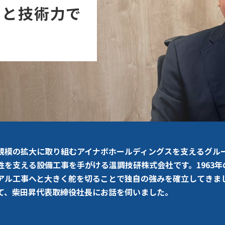
ウと技術力で
規模の拡大に取り組むアイナボホールディングスを支えるグル
性を支える設備工事を手がける温調技研株式会社です。1963
アル工事へと大きく舵を切ることで独自の強みを確立してきま
て、柴田昇代表取締役社長にお話を伺いました。