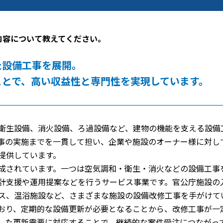
内容について教えてください。
た設備工事を展開。
ことで、高い収益性と専門性を実現しています。
衛生設備、消火設備、ろ過設備など、建物の機能を支える設備
事の実施までを一貫して担い、企業や施設のオーナー様に対し
提供しています。
成されています。一つは空気調和・衛生・消火などの設備工事
計支援や運用提案などを行うサービス事業です。官公庁施設の
ス、温浴施設など、さまざまな施設の設備改修工事を手がけて
おり、定期的な設備更新が必要となることから、改修工事が一
した更新需要に対応することで、継続的な案件受注につながっ