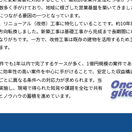
数多く手がけており、地域に根ざした営業基盤を築いてきまし
につながる要因の一つとなっています。
、リニューアル（改修）工事に特化していることです。約10年
方向転換しました。新築工事は基礎工事から完成まで長期間に
なりがちです。一方で、改修工事は既存の建物を活用するため
ます。
案件でも1年以内で完了するケースが多く、1億円規模の案件であ
に効率性の高い案件を中心に手がけることで、安定した収益構
ごとに異なる条件への対応力が求められます。当
実施し、現場で得られた知見や課題を全社で共有
とノウハウの蓄積を進めています。