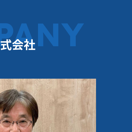
PANY
式会社