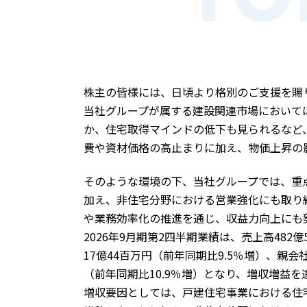
株主の皆様には、日頃より格別のご支援を賜
当社グループが属する建設関連市場において
か、住宅取得マインドの低下も見られるなど
費や資材価格の高止まりに加え、物価上昇の
そのような環境の下、当社グループでは、重
加え、非住宅分野における営業強化にも取り
や業務効率化の推進を通じ、収益力向上にも
2026年9月期第2四半期業績は、売上高482
17億44百万円（前年同期比9.5％増）、親
（前年同期比10.9％増）となり、増収増益
増収要因としては、戸建住宅事業における住