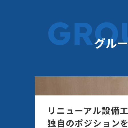
GRO
グルー
リニューアル設備
独自のポジション