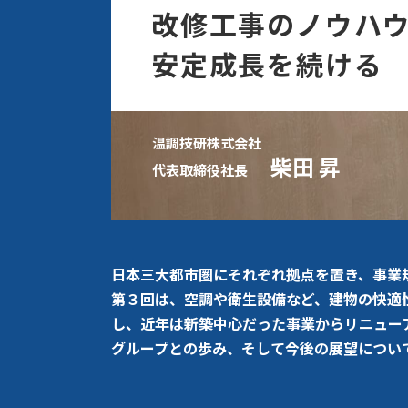
改修工事のノウハ
安定成長を続ける
温調技研株式会社
柴田 昇
代表取締役社長
日本三大都市圏にそれぞれ拠点を置き、事業
第３回は、空調や衛生設備など、建物の快適
し、近年は新築中心だった事業からリニュー
グループとの歩み、そして今後の展望につい