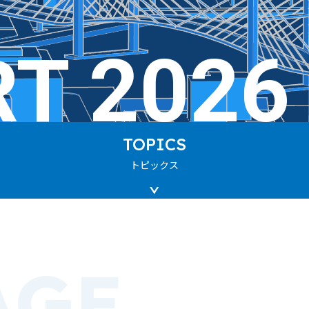
T 2026
TOPICS
トピックス
AGE