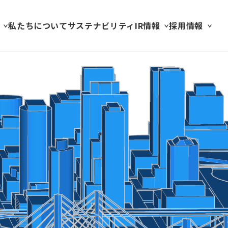
私たちについて
サステナビリティ
IR情報
採用情報
閉じる
閉じる
閉じる