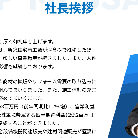
社長挨拶
り厚く御礼申し上げます。
は、新築住宅着工数が弱含みで推移したほ
、厳しい事業環境が続きました。また、人件
影響も継続しております。
点商材の拡販やリフォーム需要の取り込みに
組んでまいりました。また、施工体制の充実
努めてまいりました。
億58百万円（前年同期比1.7％増）、営業利益
会社株主に帰属する四半期純利益12億2百万円
を達成することができました。
宅設備機器関連販売や建材関連販売が堅調に