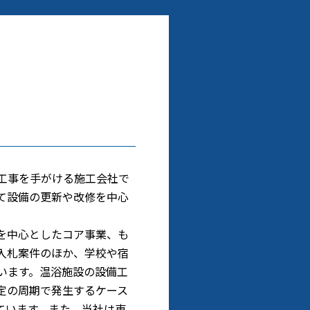
工事を手がける施工会社で
て設備の更新や改修を中心
を中心としたコア事業、も
入札案件のほか、学校や宿
います。温浴施設の設備工
定の周期で発生するケース
ています。また、当社は東