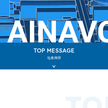
AINAV
TOP
MESSAGE
社長挨拶
TO